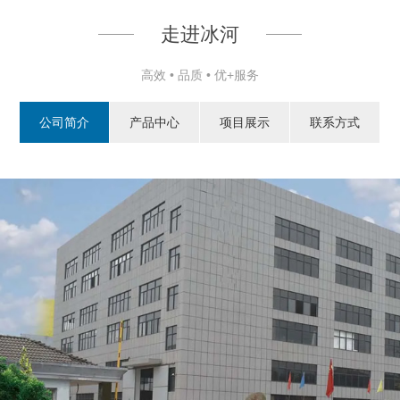
走进冰河
高效 • 品质 • 优+服务
公司简介
产品中心
项目展示
联系方式