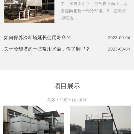
中，水自上而下，空气自下而上，两
者流向相反一种冷却塔。2、逆流冷
却塔热...
如何保养冷却塔延长使用寿命？
2023-09-04
关于冷却塔的一些常用术语，你了解吗？
2023-09-04
项目展示
高效 • 品质 • 优+服务